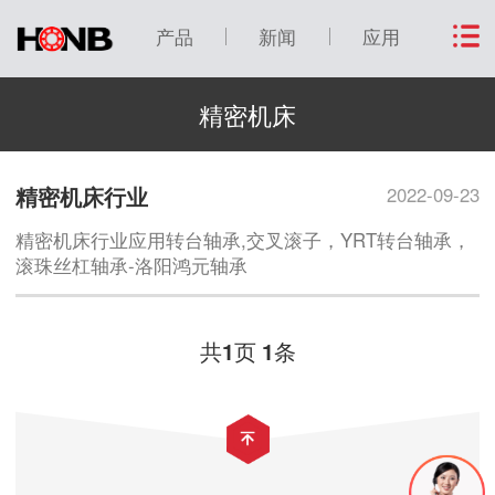
产品
新闻
应用
精密机床
精密机床行业
2022-09-23
精密机床行业应用转台轴承,交叉滚子，YRT转台轴承，
滚珠丝杠轴承-洛阳鸿元轴承
共
页
条
1
1