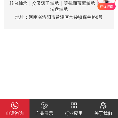
转台轴承
|
交叉滚子轴承
|
等截面薄壁轴承
|
精密
转盘轴承
地址：河南省洛阳市孟津区常袋镇森兰路8号
电话咨询
产品展示
行业应用
关于我们