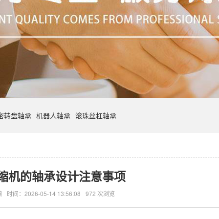
密转盘轴承
机器人轴承
滚珠丝杠轴承
缩机的轴承设计注意事项
编
时间：2026-05-14 13:56:08
972 次浏览