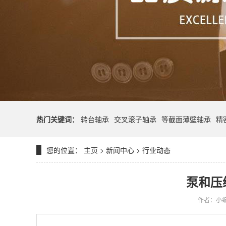
热门关键词：
转台轴承
交叉滚子轴承
等截面薄壁轴承
精
您的位置：
主页
>
新闻中心
>
行业动态
泵和压
作者：小