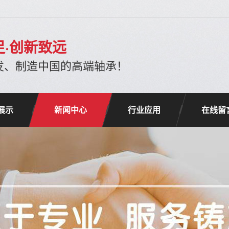
足·创新致远
发、制造中国的高端轴承！
展示
新闻中心
行业应用
在线留