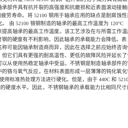
轴承部件具有抗开裂的高强度和抗磨损和近表面滚动接触
的疲劳寿命。将 52100 钢用于轴承应用的缺点是耐腐蚀
52100 铬钢制造的轴承的最高工作温度为 120°C （
来提高轴承的最高工作温度。该工艺涉及在与所需工作温
钢的硬度有不利影响，因此轴承的承载能力会降低。表 
名称可能因轴承制造商而异，因此在选择之前应始终咨询
，但它们具有更强的耐高温性、更低的故障风险并延长了
可以从使用热稳定轴承中受益。不锈钢是制造轴承部件的
中的铬与氧气反应，在材料表面形成一层薄薄的钝化氧化
以使用标准热处理方法进行硬化。但是，由于 440C 和 521
 钢相同的硬度水平。因此，不锈钢轴承的承载能力比相同尺