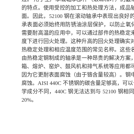
的特点。使用受控的加工和热处理方法，成品
面。因此，52100 钢在滚动轴承中表现出良好
承表面必须始终用防锈油涂层保护，以防止氧化。 由 
需要耐高温的应用中，可以通过部件的热稳定
度下进行回火处理。这种升高的回火处理确实对
热稳定处理和相应温度范围的常见名称。这些
由热稳定钢制成的轴承是一种昂贵的解决方案
箱、熔炉、窑炉、鼓风机和排气系统等应用都
因为它更耐表面腐蚀（由于铬含量较高）。钢
腐蚀。AISI 440C 不锈钢的碳含量足够高，可
学成分不同，440C 钢无法达到与 52100
20%。