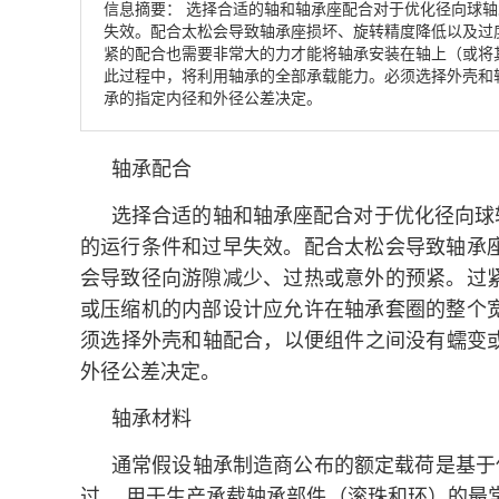
信息摘要：
选择合适的轴和轴承座配合对于优化径向球轴承
失效。配合太松会导致轴承座损坏、旋转精度降低以及过
紧的配合也需要非常大的力才能将轴承安装在轴上（或将
此过程中，将利用轴承的全部承载能力。必须选择外壳和轴配
承的指定内径和外径公差决定。
轴承配合
选择合适的轴和轴承座配合对于优化径向球轴
的运行条件和过早失效。配合太松会导致轴承
会导致径向游隙减少、过热或意外的预紧。过
或压缩机的内部设计应允许在轴承套圈的整个
须选择外壳和轴配合，以便组件之间没有蠕变或滑
外径公差决定。
轴承材料
通常假设轴承制造商公布的额定载荷是基于使
过。 用于生产承载轴承部件（滚珠和环）的最常见