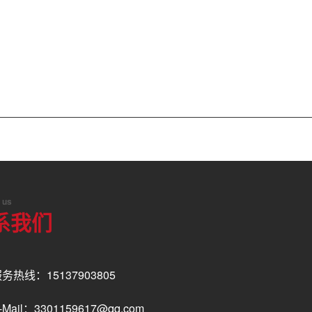
 us
系我们
务热线：15137903805
-Mail：3301159617@qq.com